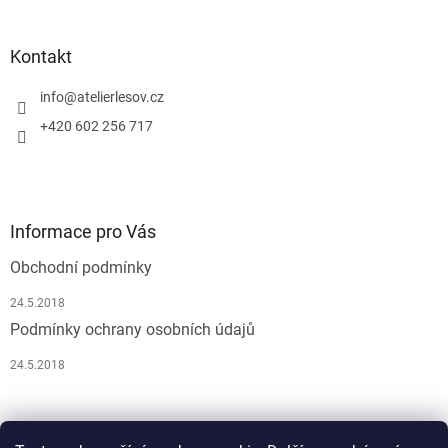
Kontakt
info
@
atelierlesov.cz
+420 602 256 717
Informace pro Vás
Obchodní podmínky
24.5.2018
Podmínky ochrany osobních údajů
24.5.2018
Pусский