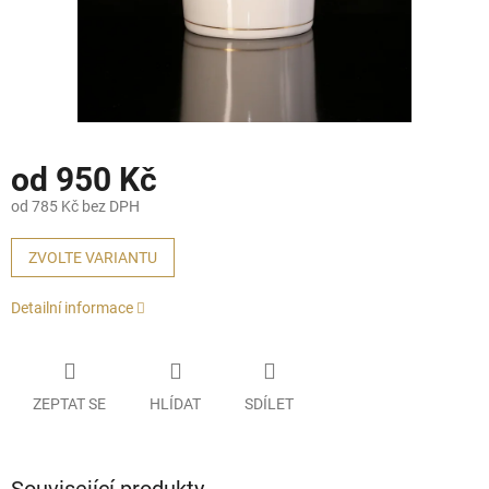
od
950 Kč
od
785 Kč
bez DPH
Měrná
cena:
ZVOLTE VARIANTU
Detailní informace
ZEPTAT SE
HLÍDAT
SDÍLET
Související produkty