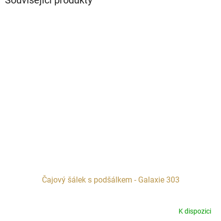
Čajový šálek s podšálkem - Galaxie 303
K dispozici