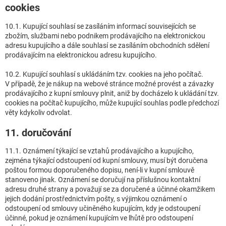
cookies
10.1. Kupující souhlasí se zasíláním informací souvisejících se
zbožím, službami nebo podnikem prodávajícího na elektronickou
adresu kupujícího a dále souhlasí se zasíláním obchodních sdělení
prodávajícím na elektronickou adresu kupujícího.
10.2. Kupující souhlasí s ukládáním tzv. cookies na jeho počítač.
V případě, že je nákup na webové stránce možné provést a závazky
prodávajícího z kupní smlouvy plnit, aniž by docházelo k ukládání tzv.
cookies na počítač kupujícího, může kupující souhlas podle předchozí
věty kdykoliv odvolat.
11. doručování
11.1. Oznámení týkající se vztahů prodávajícího a kupujícího,
zejména týkající odstoupení od kupní smlouvy, musí být doručena
poštou formou doporučeného dopisu, není-li v kupní smlouvě
stanoveno jinak. Oznámení se doručují na příslušnou kontaktní
adresu druhé strany a považují se za doručené a účinné okamžikem
jejich dodání prostřednictvím pošty, s výjimkou oznámení o
odstoupení od smlouvy učiněného kupujícím, kdy je odstoupení
účinné, pokud je oznámení kupujícím ve lhůtě pro odstoupení