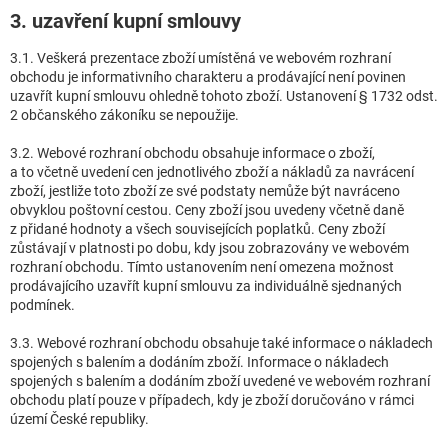
3. uzavření kupní smlouvy
3.1. Veškerá prezentace zboží umístěná ve webovém rozhraní
obchodu je informativního charakteru a prodávající není povinen
uzavřít kupní smlouvu ohledně tohoto zboží. Ustanovení § 1732 odst.
2 občanského zákoníku se nepoužije.
3.2. Webové rozhraní obchodu obsahuje informace o zboží,
a to včetně uvedení cen jednotlivého zboží a nákladů za navrácení
zboží, jestliže toto zboží ze své podstaty nemůže být navráceno
obvyklou poštovní cestou. Ceny zboží jsou uvedeny včetně daně
z přidané hodnoty a všech souvisejících poplatků. Ceny zboží
zůstávají v platnosti po dobu, kdy jsou zobrazovány ve webovém
rozhraní obchodu. Tímto ustanovením není omezena možnost
prodávajícího uzavřít kupní smlouvu za individuálně sjednaných
podmínek.
3.3. Webové rozhraní obchodu obsahuje také informace o nákladech
spojených s balením a dodáním zboží. Informace o nákladech
spojených s balením a dodáním zboží uvedené ve webovém rozhraní
obchodu platí pouze v případech, kdy je zboží doručováno v rámci
území České republiky.