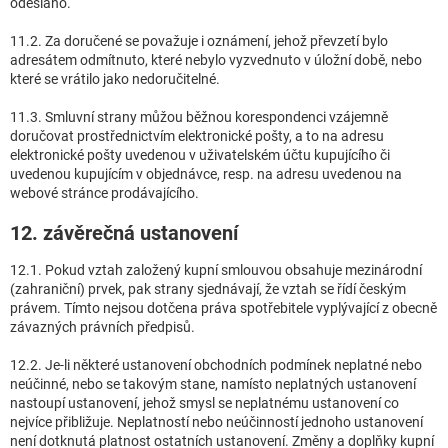
odesláno.
11.2. Za doručené se považuje i oznámení, jehož převzetí bylo
adresátem odmítnuto, které nebylo vyzvednuto v úložní době, nebo
které se vrátilo jako nedoručitelné.
11.3. Smluvní strany můžou běžnou korespondenci vzájemně
doručovat prostřednictvím elektronické pošty, a to na adresu
elektronické pošty uvedenou v uživatelském účtu kupujícího či
uvedenou kupujícím v objednávce, resp. na adresu uvedenou na
webové stránce prodávajícího.
12. závěrečná ustanovení
12.1. Pokud vztah založený kupní smlouvou obsahuje mezinárodní
(zahraniční) prvek, pak strany sjednávají, že vztah se řídí českým
právem. Tímto nejsou dotčena práva spotřebitele vyplývající z obecně
závazných právních předpisů.
12.2. Je-li některé ustanovení obchodních podmínek neplatné nebo
neúčinné, nebo se takovým stane, namísto neplatných ustanovení
nastoupí ustanovení, jehož smysl se neplatnému ustanovení co
nejvíce přibližuje. Neplatností nebo neúčinností jednoho ustanovení
není dotknutá platnost ostatních ustanovení. Změny a doplňky kupní