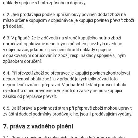
náklady spojené s tímto způsobem dopravy.
6.2. Je-li prodávající podle kupní smlouvy povinen dodat zboží na
místo určené kupujícím v objednávce, je kupující povinen převzít zboží
při dodání.
6.3. V případě, že je z důvodů na straně kupujícího nutno zboží
doručovat opakovaně nebo jiným způsobem, než bylo uvedeno
v objednávce, je kupující povinen uhradit náklady spojené
s opakovaným doručováním zboží, resp. náklady spojené s jiným
způsobem doručení.
6.4. Při převzetí zboží od přepravce je kupující povinen zkontrolovat
neporušenost obalů zboží a v případě jakýchkoliv závad toto
neprodleně oznámit přepravci. V případě shledání porušení obalu
svědčícího o neoprávněném vniknutí do zásilky nemusí kupující
zásilku od přepravce převzít.
6.5. Další práva a povinnosti stran při přepravě zboží mohou upravit
zvláštní dodací podmínky prodávajícího, jsou-li prodávajícím vydány.
7. práva z vadného plnění
7.1. Práva a povinnosti smluvních stran ohledně práv z vadného