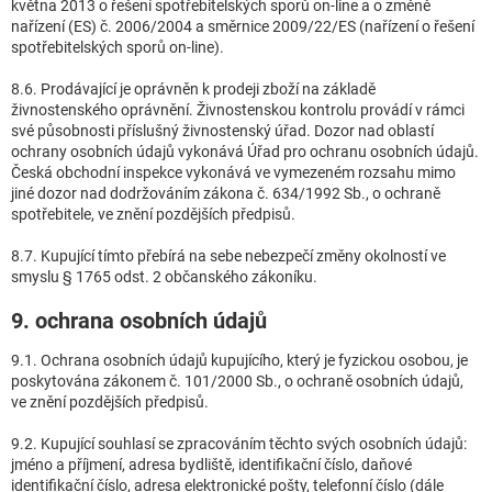
května 2013 o řešení spotřebitelských sporů on-line a o změně
nařízení (ES) č. 2006/2004 a směrnice 2009/22/ES (nařízení o řešení
spotřebitelských sporů on-line).
8.6. Prodávající je oprávněn k prodeji zboží na základě
živnostenského oprávnění. Živnostenskou kontrolu provádí v rámci
své působnosti příslušný živnostenský úřad. Dozor nad oblastí
ochrany osobních údajů vykonává Úřad pro ochranu osobních údajů.
Česká obchodní inspekce vykonává ve vymezeném rozsahu mimo
jiné dozor nad dodržováním zákona č. 634/1992 Sb., o ochraně
spotřebitele, ve znění pozdějších předpisů.
8.7. Kupující tímto přebírá na sebe nebezpečí změny okolností ve
smyslu § 1765 odst. 2 občanského zákoníku.
9. ochrana osobních údajů
9.1. Ochrana osobních údajů kupujícího, který je fyzickou osobou, je
poskytována zákonem č. 101/2000 Sb., o ochraně osobních údajů,
ve znění pozdějších předpisů.
9.2. Kupující souhlasí se zpracováním těchto svých osobních údajů:
jméno a příjmení, adresa bydliště, identifikační číslo, daňové
identifikační číslo, adresa elektronické pošty, telefonní číslo (dále