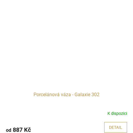
Porcelánová váza - Galaxie 302
K dispozici
DETAIL
887 Kč
od