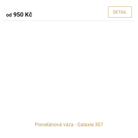
DETAIL
950 Kč
od
Porcelánová váza - Galaxie 307