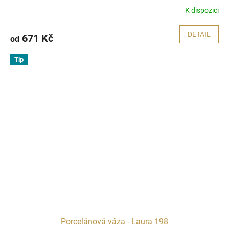
K dispozici
DETAIL
671 Kč
od
Tip
Porcelánová váza - Laura 198