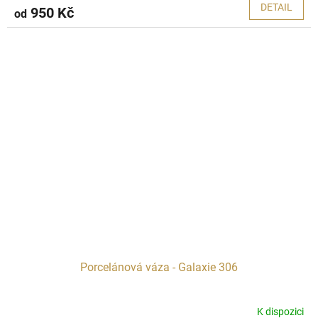
DETAIL
950 Kč
od
Porcelánová váza - Galaxie 306
K dispozici