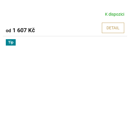
K dispozici
DETAIL
1 607 Kč
od
Tip