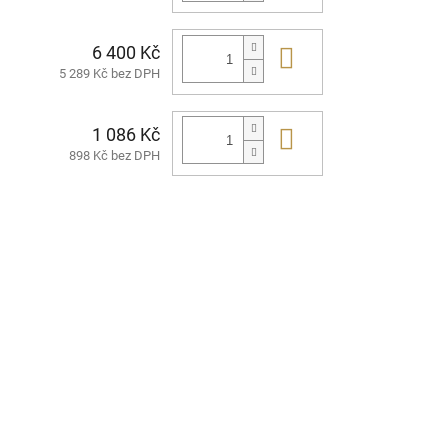
6 400 Kč
Do košíku
5 289 Kč bez DPH
1 086 Kč
Do košíku
898 Kč bez DPH