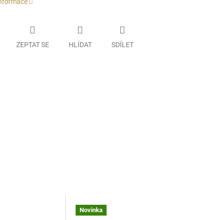
informace
ZEPTAT SE
HLÍDAT
SDÍLET
Novinka