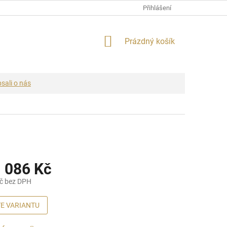
Přihlášení
NÁKUPNÍ
Prázdný košík
KOŠÍK
sali o nás
 086 Kč
č
bez DPH
E VARIANTU