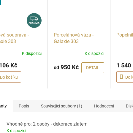
Z
D
ZDARMA
A
vá souprava -
Porcelánová váza -
Popelní
R
axie 303
Galaxie 303
M
A
K dispozici
K dispozici
106 Kč
1 540
950 Kč
od
DETAIL
Do košíku
Do 
anty
Popis
Související soubory (1)
Hodnocení
Dis
Vhodné pro: 2 osoby - dekorace zlatem
K dispozici