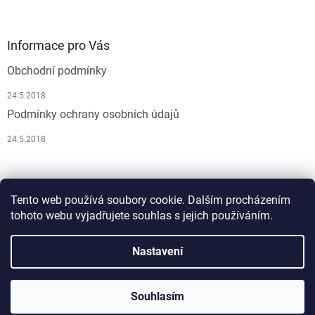
Informace pro Vás
Obchodní podmínky
24.5.2018
Podmínky ochrany osobních údajů
24.5.2018
Pусский
Tento web používá soubory cookie. Dalším procházením
tohoto webu vyjadřujete souhlas s jejich používáním.
Nastavení
Vytvořil Shoptet
Souhlasím
Copyright 2026
Atelier JM Lesov
. Všechna práva vyhrazena.