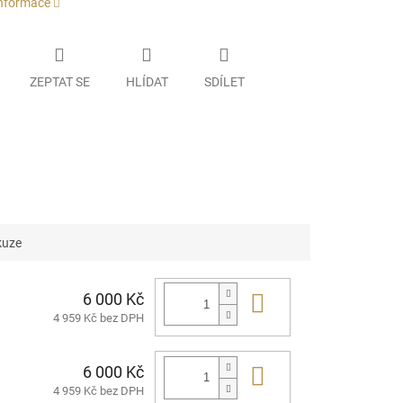
informace
ZEPTAT SE
HLÍDAT
SDÍLET
kuze
6 000 Kč
Do košíku
4 959 Kč bez DPH
6 000 Kč
Do košíku
4 959 Kč bez DPH