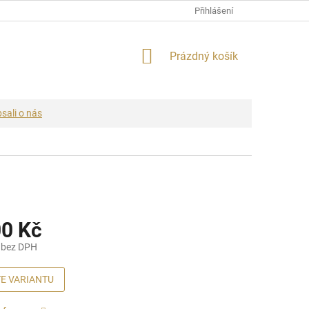
Přihlášení
NÁKUPNÍ
Prázdný košík
KOŠÍK
sali o nás
00 Kč
 bez DPH
E VARIANTU