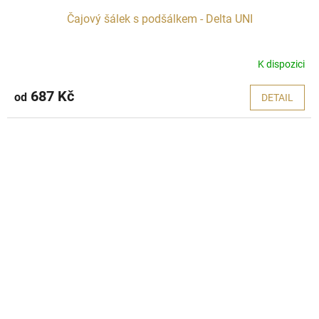
Čajový šálek s podšálkem - Delta UNI
K dispozici
687 Kč
od
DETAIL