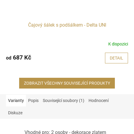
Čajový šálek s podšálkem - Delta UNI
K dispozici
687 Kč
od
DETAIL
ZOBRAZIT VŠECHNY SOUVISEJÍCÍ PRODUKTY
Varianty
Popis
Související soubory (1)
Hodnocení
Diskuze
Vhodné pro: 2 osoby - dekorace zlatem