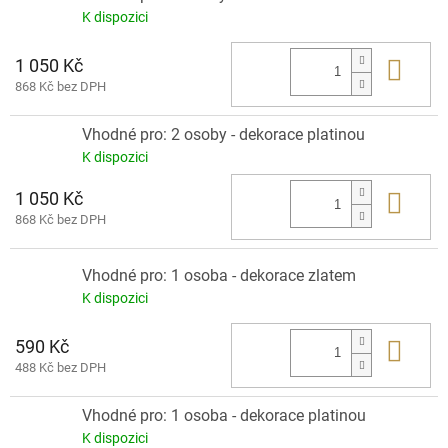
K dispozici
1 050 Kč
Do 
868 Kč bez DPH
Vhodné pro: 2 osoby - dekorace platinou
K dispozici
1 050 Kč
Do 
868 Kč bez DPH
Vhodné pro: 1 osoba - dekorace zlatem
K dispozici
590 Kč
Do 
488 Kč bez DPH
Vhodné pro: 1 osoba - dekorace platinou
K dispozici