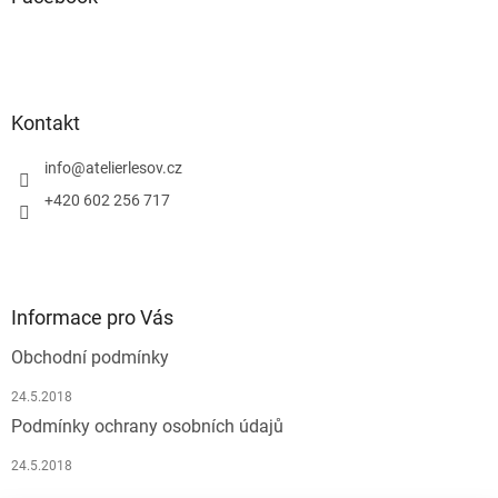
t
í
Kontakt
info
@
atelierlesov.cz
+420 602 256 717
Informace pro Vás
Obchodní podmínky
24.5.2018
Podmínky ochrany osobních údajů
24.5.2018