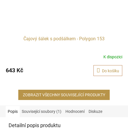
Čajový šálek s podšálkem - Polygon 153
K dispozici
643 Kč
Do košíku
ZOBRAZIT VŠECHNY SOUVISEJÍCÍ PRODUKTY
Popis
Související soubory (1)
Hodnocení
Diskuze
Detailní popis produktu