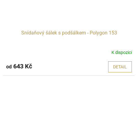
Snídaňový šálek s podšálkem - Polygon 153
K dispozici
643 Kč
od
DETAIL