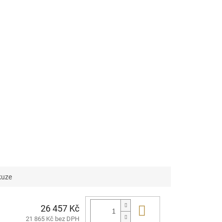
kuze
26 457 Kč
Do košíku
21 865 Kč bez DPH