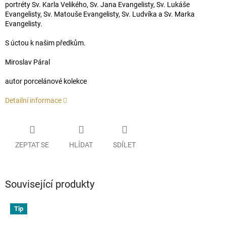
portréty Sv. Karla Velikého, Sv. Jana Evangelisty, Sv. Lukáše
Evangelisty, Sv. Matouše Evangelisty, Sv. Ludvíka a Sv. Marka
Evangelisty.
S úctou k našim předkům.
Miroslav Páral
autor porcelánové kolekce
Detailní informace
ZEPTAT SE
HLÍDAT
SDÍLET
Související produkty
Tip