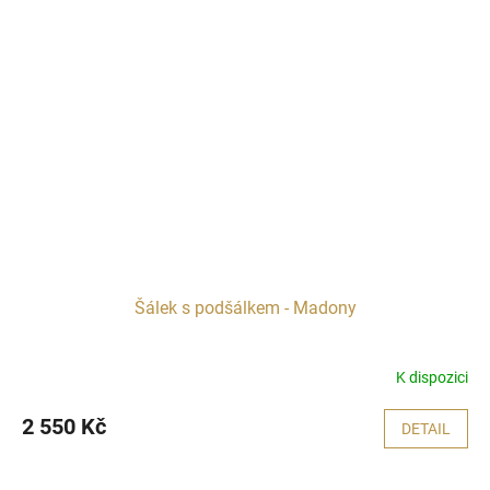
Šálek s podšálkem - Madony
K dispozici
2 550 Kč
DETAIL