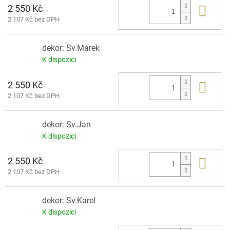
2 550 Kč
Do 
2 107 Kč bez DPH
dekor: Sv.Marek
K dispozici
2 550 Kč
Do 
2 107 Kč bez DPH
dekor: Sv.Jan
K dispozici
2 550 Kč
Do 
2 107 Kč bez DPH
dekor: Sv.Karel
K dispozici