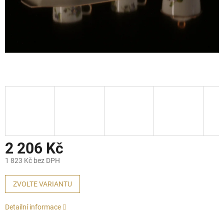
2 206 Kč
1 823 Kč bez DPH
Měrná
cena:
ZVOLTE VARIANTU
Detailní informace