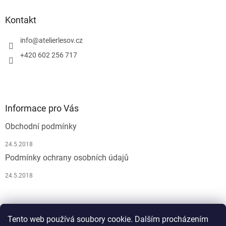
Kontakt
info
@
atelierlesov.cz
+420 602 256 717
Informace pro Vás
Obchodní podmínky
24.5.2018
Podmínky ochrany osobních údajů
24.5.2018
Pусский
Tento web používá soubory cookie. Dalším procházením