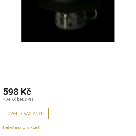
598 Kč
494 Kč bez DPH
Měrná
cena:
ZVOLTE VARIANTU
Detailní informace