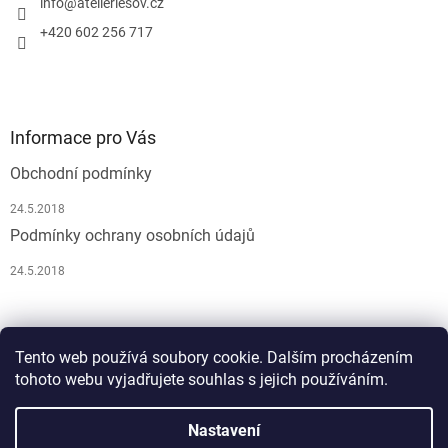
info
@
atelierlesov.cz
+420 602 256 717
Informace pro Vás
Obchodní podmínky
24.5.2018
Podmínky ochrany osobních údajů
24.5.2018
Pусский
Tento web používá soubory cookie. Dalším procházením
tohoto webu vyjadřujete souhlas s jejich používáním.
Nastavení
Vytvořil Shoptet