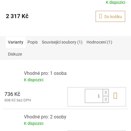
K dispozici
2 317 Kč
Do košíku
Varianty
Popis
Související soubory (1)
Hodnocení (1)
Diskuze
Vhodné pro: 1 osoba
K dispozici
736 Kč
Do 
608 Kč bez DPH
Vhodné pro: 2 osoby
K dispozici