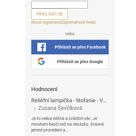
PŘIHLÁSIT SE
Nová registrace
Zapomenuté heslo
nebo
Přihlásit se přes Facebook
Přihlásit se přes Google
Hodnocení
Reliéfní lampička - litofanie - Vážky
Zuzana Ševčíková
|
Hodnocení produktu je 5 z 5 hvězdiček.
Je to velice něžná a zvláštní věc. Je
mnohem hezčí než na obrázku. Krásné
jemné provedení a...