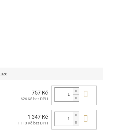
kuze
757 Kč
Do košíku
626 Kč bez DPH
1 347 Kč
Do košíku
1 113 Kč bez DPH