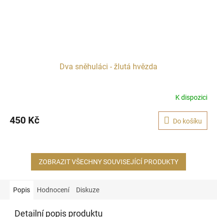
Dva sněhuláci - žlutá hvězda
K dispozici
450 Kč
Do košíku
ZOBRAZIT VŠECHNY SOUVISEJÍCÍ PRODUKTY
Popis
Hodnocení
Diskuze
Detailní popis produktu