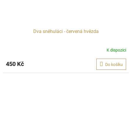
Dva sněhuláci - červená hvězda
K dispozici
450 Kč
Do košíku