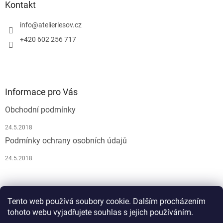
Kontakt
info
@
atelierlesov.cz
+420 602 256 717
Informace pro Vás
Obchodní podmínky
24.5.2018
Podmínky ochrany osobních údajů
24.5.2018
Pусский
Tento web používá soubory cookie. Dalším procházením
tohoto webu vyjadřujete souhlas s jejich používáním.