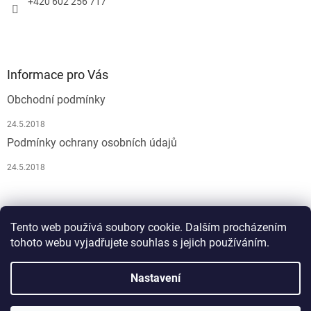
+420 602 256 717
Informace pro Vás
Obchodní podmínky
24.5.2018
Podmínky ochrany osobních údajů
24.5.2018
Pусский
Tento web používá soubory cookie. Dalším procházením
tohoto webu vyjadřujete souhlas s jejich používáním.
Nastavení
Vytvořil Shoptet