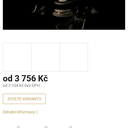
od
3 756 Kč
od
3 104 Kč
bez DPH
Měrná
cena:
ZVOLTE VARIANTU
Detailní informace