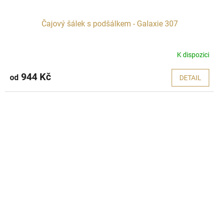
Čajový šálek s podšálkem - Galaxie 307
K dispozici
944 Kč
od
DETAIL