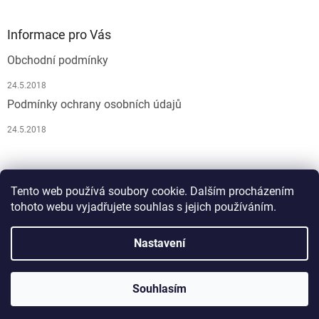
Informace pro Vás
Obchodní podmínky
24.5.2018
Podmínky ochrany osobních údajů
24.5.2018
Pусский
Tento web používá soubory cookie. Dalším procházením
tohoto webu vyjadřujete souhlas s jejich používáním.
Nastavení
Vytvořil Shoptet
Souhlasím
Copyright 2026
Atelier JM Lesov
. Všechna práva vyhrazena.