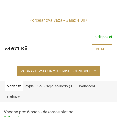
Porcelánová váza - Galaxie 307
K dispozici
671 Kč
od
DETAIL
ZOBRAZIT VŠECHNY SOUVISEJÍCÍ PRODUKTY
Varianty
Popis
Související soubory (1)
Hodnocení
Diskuze
Vhodné pro: 6 osob - dekorace platinou