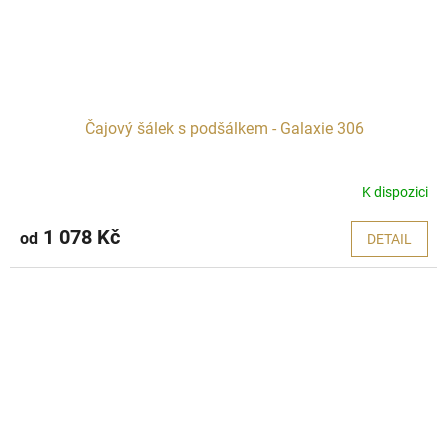
Čajový šálek s podšálkem - Galaxie 306
K dispozici
1 078 Kč
od
DETAIL