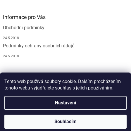
Informace pro Vás
Obchodní podmínky
24.5.2018
Podmínky ochrany osobních údajů
24.5.2018
Pусский
Tento web používá soubory cookie. Dalším procházením
tohoto webu vyjadřujete souhlas s jejich používáním.
Nastavení
Vytvořil Shoptet
Souhlasím
Copyright 2026
Atelier JM Lesov
. Všechna práva vyhrazena.