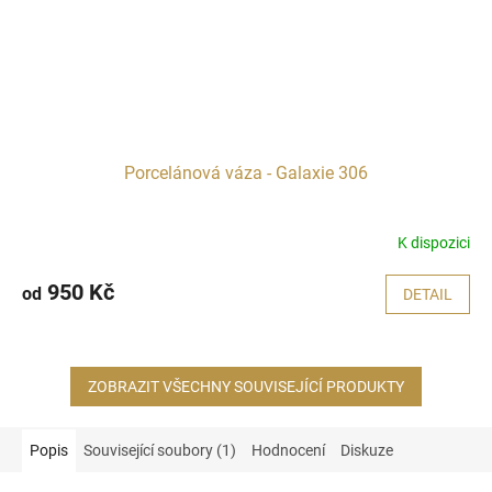
Porcelánová váza - Galaxie 306
K dispozici
950 Kč
od
DETAIL
ZOBRAZIT VŠECHNY SOUVISEJÍCÍ PRODUKTY
Popis
Související soubory (1)
Hodnocení
Diskuze