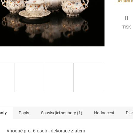
Detailní 
TISK
anty
Popis
Související soubory (1)
Hodnocení
Dis
Vhodné pro: 6 osob - dekorace zlatem