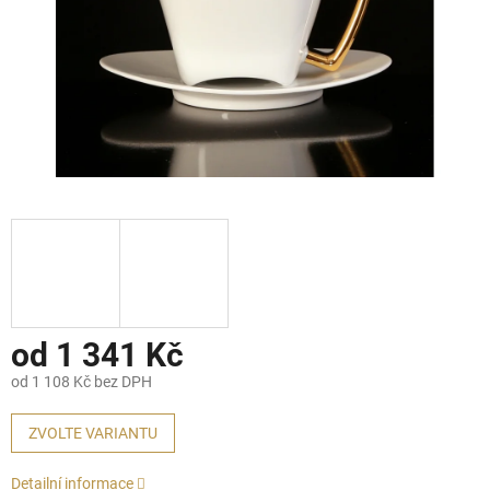
od
1 341 Kč
od
1 108 Kč
bez DPH
Měrná
cena:
ZVOLTE VARIANTU
Detailní informace