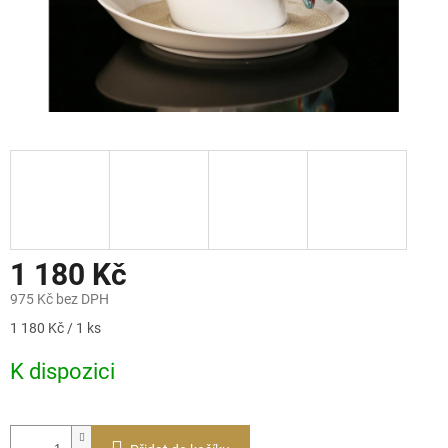
1 180 Kč
975 Kč bez DPH
Měrná
1 180 Kč / 1 ks
cena:
K dispozici