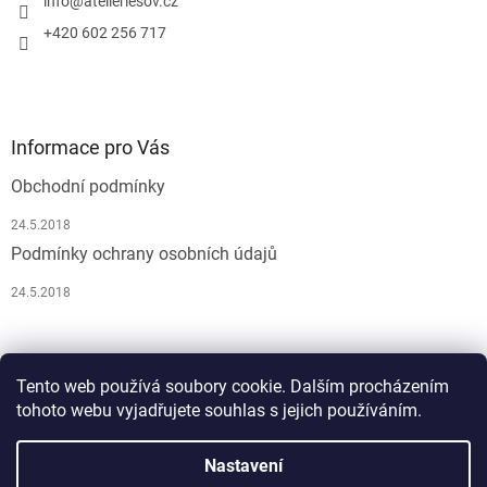
info
@
atelierlesov.cz
+420 602 256 717
Informace pro Vás
Obchodní podmínky
24.5.2018
Podmínky ochrany osobních údajů
24.5.2018
Pусский
Tento web používá soubory cookie. Dalším procházením
tohoto webu vyjadřujete souhlas s jejich používáním.
Nastavení
Vytvořil Shoptet