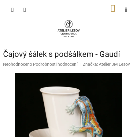
Přejít
NÁKUP
na
obsah
KOŠÍK
Čajový šálek s podšálkem - Gaudí
Průměrné
Neohodnoceno
Podrobnosti hodnocení
Značka:
Atelier JM Lesov
hodnocení
produktu
je
0,0
z
5
hvězdiček.