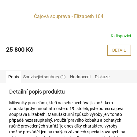
Čajová souprava - Elizabeth 104
K dispozici
25 800 Kč
DETAIL
Popis
Související soubory (1)
Hodnocení
Diskuze
Detailní popis produktu
Milovníky porcelánu, kteří na sebe nechávají s požitkem
a nostalgií dýchnout atmosféru 19. století, jistě potěší čajová
souprava Elizabeth. Manufakturní způsob výroby je v tomto
případě nezastupitelný. Použití pravého kobaltu a bohatých
ručně provedených stafáží je dnes díky charakteru výroby
možné provádět jen na malých závodech specializovaných na